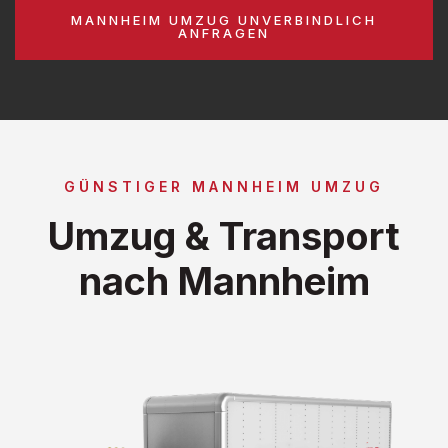
MANNHEIM UMZUG UNVERBINDLICH
ANFRAGEN
GÜNSTIGER MANNHEIM UMZUG
Umzug & Transport
nach Mannheim