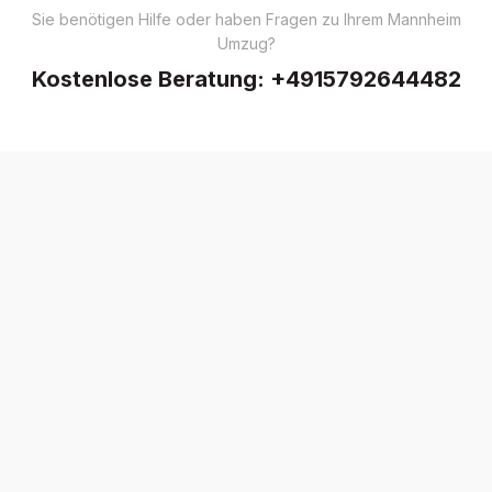
Sie benötigen Hilfe oder haben Fragen zu Ihrem Mannheim
Umzug?
Kostenlose Beratung:
+4915792644482