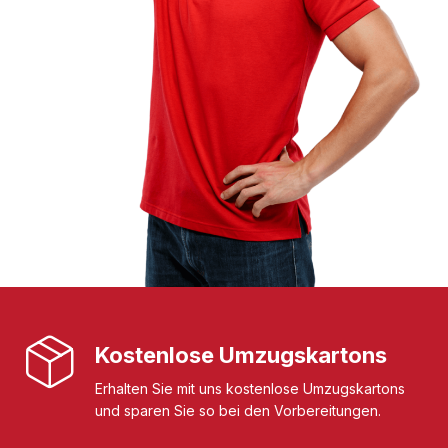
Kostenlose Umzugskartons
Erhalten Sie mit uns kostenlose Umzugskartons
und sparen Sie so bei den Vorbereitungen.