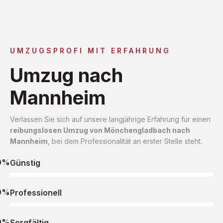
UMZUGSPROFI MIT ERFAHRUNG
Umzug nach
Mannheim
Verlassen Sie sich auf unsere langjährige Erfahrung für einen
reibungslosen Umzug von Mönchengladbach nach
Mannheim
, bei dem Professionalität an erster Stelle steht.
0%
Günstig
0%
Professionell
0%
Sorgfältig