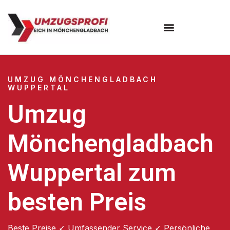
UMZUG MÖNCHENGLADBACH
WUPPERTAL
Umzug
Mönchengladbach
Wuppertal zum
besten Preis
Beste Preise ✓ Umfassender Service ✓ Persönliche