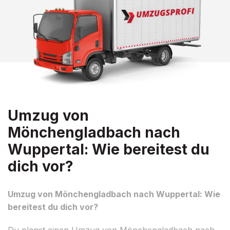
Umzug von
Mönchengladbach nach
Wuppertal: Wie bereitest du
dich vor?
Umzug von Mönchengladbach nach Wuppertal: Wie
bereitest du dich vor?
Du planst einen Umzug von Mönchengladbach nach