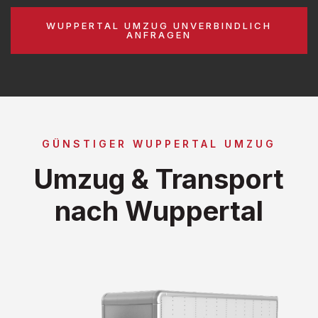
WUPPERTAL UMZUG UNVERBINDLICH
ANFRAGEN
GÜNSTIGER WUPPERTAL UMZUG
Umzug & Transport
nach Wuppertal