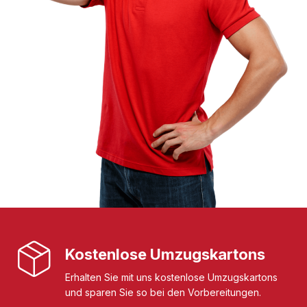
Kostenlose Umzugskartons
Erhalten Sie mit uns kostenlose Umzugskartons
und sparen Sie so bei den Vorbereitungen.