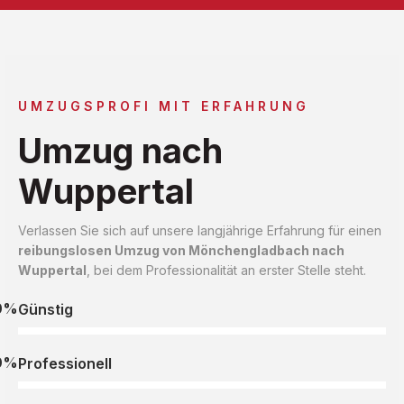
UMZUGSPROFI MIT ERFAHRUNG
Umzug nach
Wuppertal
Verlassen Sie sich auf unsere langjährige Erfahrung für einen
reibungslosen Umzug von Mönchengladbach nach
Wuppertal
, bei dem Professionalität an erster Stelle steht.
0%
Günstig
0%
Professionell