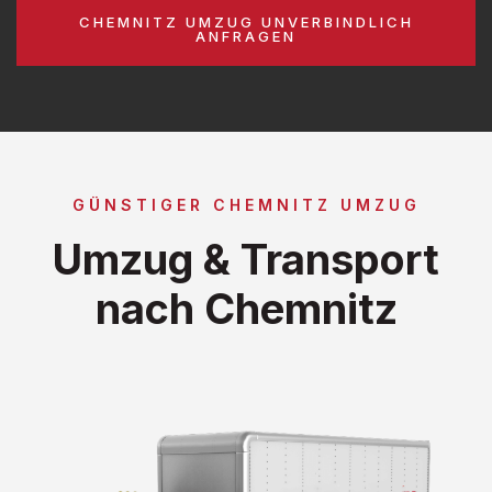
CHEMNITZ UMZUG UNVERBINDLICH
ANFRAGEN
GÜNSTIGER CHEMNITZ UMZUG
Umzug & Transport
nach Chemnitz