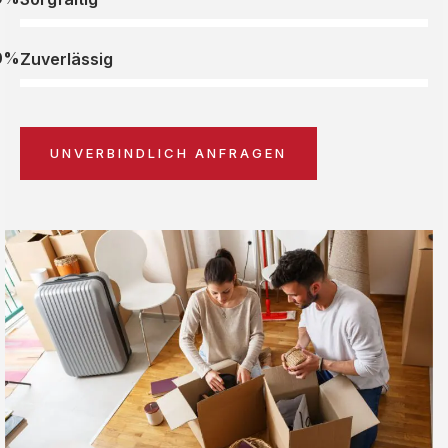
0%
Zuverlässig
UNVERBINDLICH ANFRAGEN