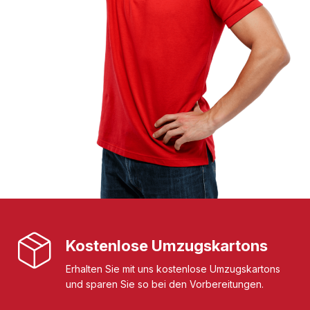
Kostenlose Umzugskartons
Erhalten Sie mit uns kostenlose Umzugskartons
und sparen Sie so bei den Vorbereitungen.