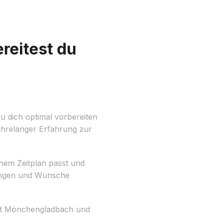
eitest du
 dich optimal vorbereiten
hrelanger Erfahrung zur
inem Zeitplan passt und
erungen und Wünsche
tadt Mönchengladbach und