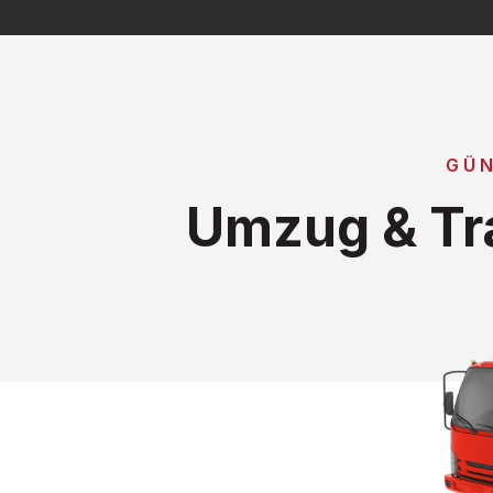
GÜN
Umzug & Tr