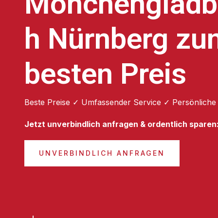
Mönchengladb
h Nürnberg zu
besten Preis
Beste Preise ✓ Umfassender Service ✓ Persönliche
Jetzt unverbindlich anfragen & ordentlich sparen
UNVERBINDLICH ANFRAGEN