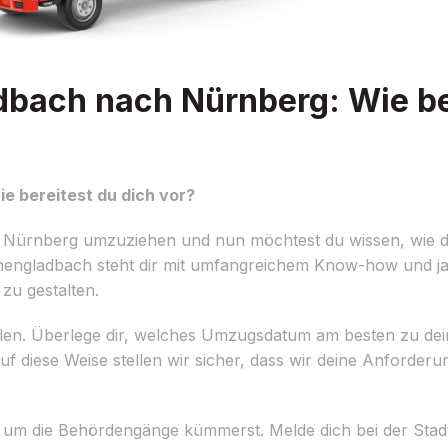
ach nach Nürnberg: Wie ber
 bereitest du dich vor?
Nürnberg umzuziehen und nun möchtest du wissen, wie du
engladbach steht dir mit umfangreichem Know-how und ja
zu gestalten.
rstellen. Überlege dir, welches Umzugsdatum am besten zu de
Auf diese Weise stellen wir sicher, dass wir deine Anford
itig um die Behördengänge kümmerst. Melde dich bei der S