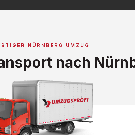
STIGER NÜRNBERG UMZUG
ansport nach Nürn