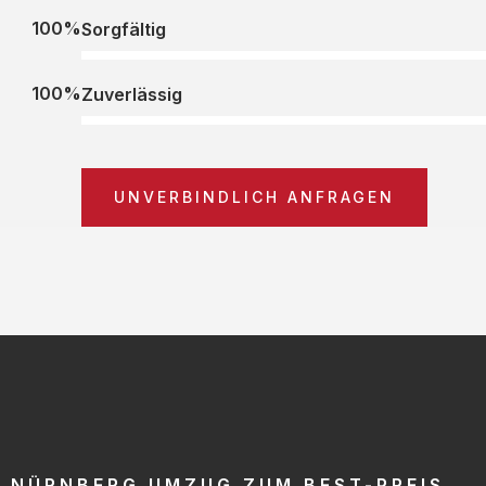
100%
Sorgfältig
100%
Zuverlässig
UNVERBINDLICH ANFRAGEN
NÜRNBERG UMZUG ZUM BEST-PREIS