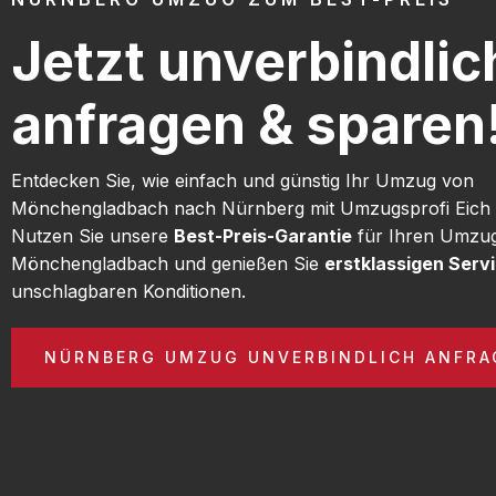
Jetzt unverbindlic
anfragen & sparen
Entdecken Sie, wie einfach und günstig Ihr Umzug von
Mönchengladbach nach Nürnberg mit Umzugsprofi Eich 
Nutzen Sie unsere
Best-Preis-Garantie
für Ihren Umzu
Mönchengladbach und genießen Sie
erstklassigen Serv
unschlagbaren Konditionen.
NÜRNBERG UMZUG UNVERBINDLICH ANFRA