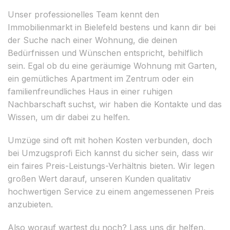
Unser professionelles Team kennt den
Immobilienmarkt in Bielefeld bestens und kann dir bei
der Suche nach einer Wohnung, die deinen
Bedürfnissen und Wünschen entspricht, behilflich
sein. Egal ob du eine geräumige Wohnung mit Garten,
ein gemütliches Apartment im Zentrum oder ein
familienfreundliches Haus in einer ruhigen
Nachbarschaft suchst, wir haben die Kontakte und das
Wissen, um dir dabei zu helfen.
Umzüge sind oft mit hohen Kosten verbunden, doch
bei Umzugsprofi Eich kannst du sicher sein, dass wir
ein faires Preis-Leistungs-Verhältnis bieten. Wir legen
großen Wert darauf, unseren Kunden qualitativ
hochwertigen Service zu einem angemessenen Preis
anzubieten.
Also worauf wartest du noch? Lass uns dir helfen,