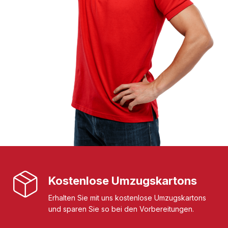
Kostenlose Umzugskartons
Erhalten Sie mit uns kostenlose Umzugskartons
und sparen Sie so bei den Vorbereitungen.