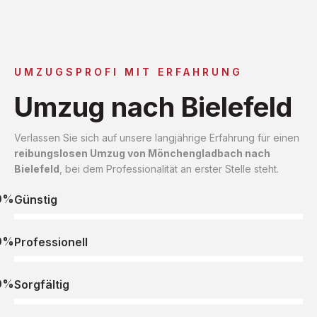
UMZUGSPROFI MIT ERFAHRUNG
Umzug nach Bielefeld
Verlassen Sie sich auf unsere langjährige Erfahrung für einen
reibungslosen Umzug von Mönchengladbach nach
Bielefeld
, bei dem Professionalität an erster Stelle steht.
0%
Günstig
0%
Professionell
0%
Sorgfältig