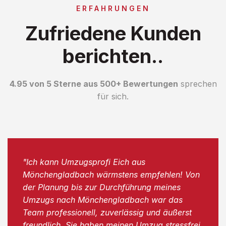
ERFAHRUNGEN
Zufriedene Kunden
berichten..
4.95 von 5 Sterne aus 500+ Bewertungen
sprechen
für sich.
"Ich kann Umzugsprofi Eich aus
Mönchengladbach wärmstens empfehlen! Von
der Planung bis zur Durchführung meines
Umzugs nach Mönchengladbach war das
Team professionell, zuverlässig und äußerst
freundlich. Sie haben meinen Umzug stressfrei