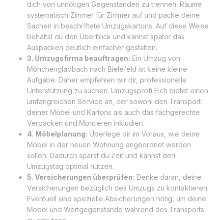
dich von unnötigen Gegenständen zu trennen. Räume
systematisch Zimmer für Zimmer auf und packe deine
Sachen in beschriftete Umzugskartons. Auf diese Weise
behältst du den Überblick und kannst später das
Auspacken deutlich einfacher gestalten.
3. Umzugsfirma beauftragen:
Ein Umzug von
Mönchengladbach nach Bielefeld ist keine kleine
Aufgabe. Daher empfehlen wir dir, professionelle
Unterstützung zu suchen. Umzugsprofi Eich bietet einen
umfangreichen Service an, der sowohl den Transport
deiner Möbel und Kartons als auch das fachgerechte
Verpacken und Montieren inkludiert.
4. Möbelplanung:
Überlege dir im Voraus, wie deine
Möbel in der neuen Wohnung angeordnet werden
sollen. Dadurch sparst du Zeit und kannst den
Umzugstag optimal nutzen.
5. Versicherungen überprüfen:
Denke daran, deine
Versicherungen bezüglich des Umzugs zu kontaktieren.
Eventuell sind spezielle Absicherungen nötig, um deine
Möbel und Wertgegenstände während des Transports