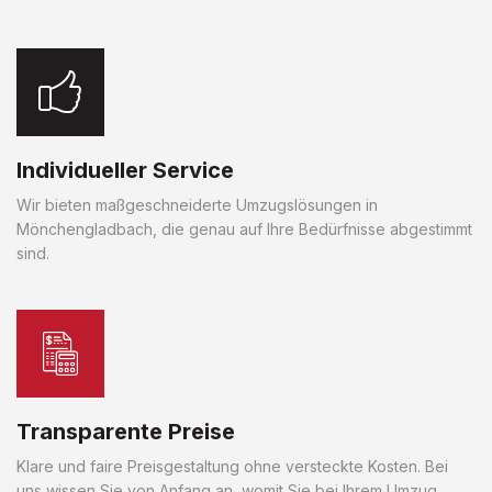
Individueller Service
Wir bieten maßgeschneiderte Umzugslösungen in
Mönchengladbach, die genau auf Ihre Bedürfnisse abgestimmt
sind.
Transparente Preise
Klare und faire Preisgestaltung ohne versteckte Kosten. Bei
uns wissen Sie von Anfang an, womit Sie bei Ihrem Umzug