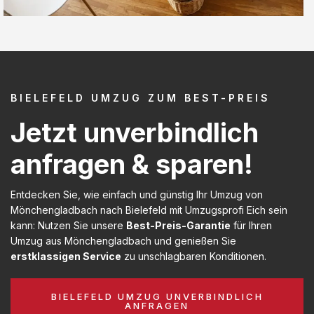
BIELEFELD UMZUG ZUM BEST-PREIS
Jetzt unverbindlich
anfragen & sparen!
Entdecken Sie, wie einfach und günstig Ihr Umzug von
Mönchengladbach nach Bielefeld mit Umzugsprofi Eich sein
kann: Nutzen Sie unsere
Best-Preis-Garantie
für Ihren
Umzug aus Mönchengladbach und genießen Sie
erstklassigen Service
zu unschlagbaren Konditionen.
BIELEFELD UMZUG UNVERBINDLICH
ANFRAGEN